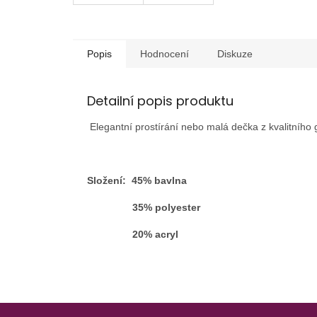
Popis
Hodnocení
Diskuze
Detailní popis produktu
Elegantní prostírání nebo malá dečka z kvalitního 
Složení: 45% bavlna
35% polyester
20% acryl
Z