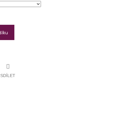
šíku
SDÍLET