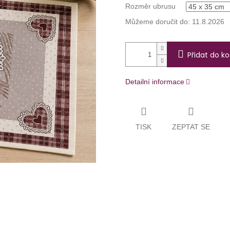
Rozměr ubrusu
Můžeme doručit do:
11.8.2026
Přidat do ko
Detailní informace
TISK
ZEPTAT SE