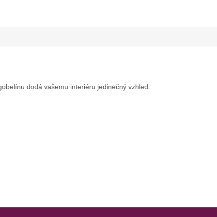
gobelínu dodá vašemu interiéru jedinečný vzhled.