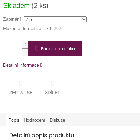
Měrná
Skladem
(2 ks)
cena:
Zapínání
Můžeme doručit do:
12.8.2026
Přidat do košíku
Detailní informace
ZEPTAT SE
SDÍLET
Popis
Hodnocení
Diskuze
Detailní popis produktu