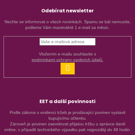
Odebírat newsletter
Nechte se informovat o všech novinkách. Spamu se bát nemusíte,
pošleme Vám maximálně 1 e-mail za měsíc.
Vložením e-mailu souhlasíte s
podmínkami ochrany osobních údajů.
PŘIHLÁSIT
SE
EET a další povinnosti
Podle zákona o evidenci tržeb je prodávající povinen vystavit
kupujícímu účtenku.
Zároveň je povinen zaevidovat přijatou tržbu u správce daně
online; v případě technického výpadku pak nejpozději do 48 hodin.