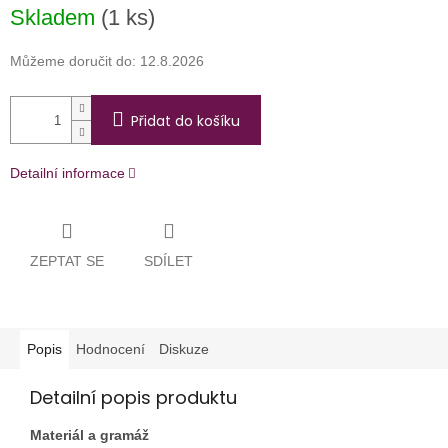
Měrná
Skladem
(1 ks)
cena:
Můžeme doručit do:
12.8.2026
Přidat do košíku
Detailní informace
ZEPTAT SE
SDÍLET
Popis
Hodnocení
Diskuze
Detailní popis produktu
Materiál a gramáž