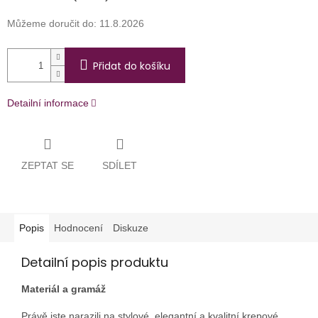
Můžeme doručit do:
11.8.2026
Přidat do košíku
Detailní informace
ZEPTAT SE
SDÍLET
Popis
Hodnocení
Diskuze
Detailní popis produktu
Materiál a gramáž
Právě jste narazili na stylové, elegantní a kvalitní krepové