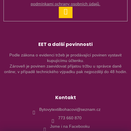
podmínkami ochrany osobních údajů.
PŘIHLÁSIT
SE
EET a další povinnosti
Podle zákona o evidenci tržeb je prodávající povinen vystavit
kupujícímu účtenku.
Zároveň je povinen zaevidovat přijatou tržbu u správce daně
online; v případě technického výpadku pak nejpozději do 48 hodin.
Kontakt
Bytovytextilbohacovi@seznam.cz
773 660 870
Jsme i na Facebooku