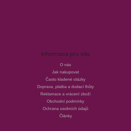
Informace pro vás
O nás
Jak nakupovat
Často kladené otázky
Doprava, platba a dodací lhůty
Reklamace a vrácení zboží
Obchodní podmínky
Ochrana osobních údajů
Články