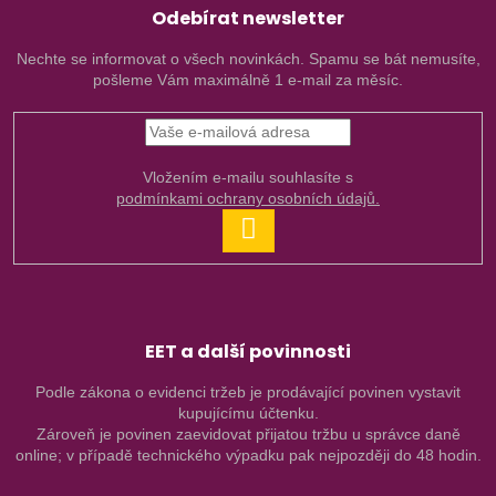
Odebírat newsletter
Nechte se informovat o všech novinkách. Spamu se bát nemusíte,
pošleme Vám maximálně 1 e-mail za měsíc.
Vložením e-mailu souhlasíte s
podmínkami ochrany osobních údajů.
PŘIHLÁSIT
SE
EET a další povinnosti
Podle zákona o evidenci tržeb je prodávající povinen vystavit
kupujícímu účtenku.
Zároveň je povinen zaevidovat přijatou tržbu u správce daně
online; v případě technického výpadku pak nejpozději do 48 hodin.