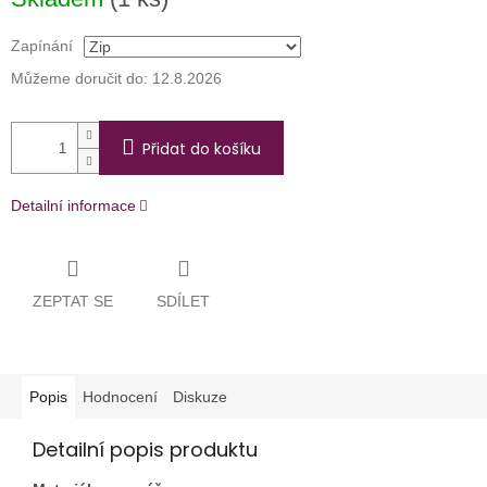
cena:
Zapínání
Můžeme doručit do:
12.8.2026
Přidat do košíku
Detailní informace
ZEPTAT SE
SDÍLET
Popis
Hodnocení
Diskuze
Detailní popis produktu