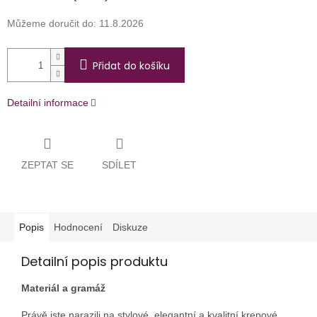
Můžeme doručit do:
11.8.2026
Přidat do košíku
Detailní informace
ZEPTAT SE
SDÍLET
Popis
Hodnocení
Diskuze
Detailní popis produktu
Materiál a gramáž
Právě jste narazili na stylové, elegantní a kvalitní krepové