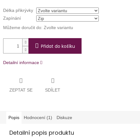
Délka přikrývky
Zapínání
Můžeme doručit do:
Zvolte variantu
Přidat do košíku
Detailní informace
ZEPTAT SE
SDÍLET
Popis
Hodnocení (1)
Diskuze
Detailní popis produktu