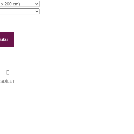
šíku
SDÍLET