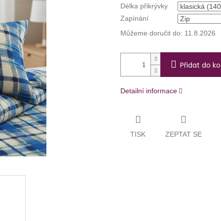
Délka přikrývky
Zapínání
Můžeme doručit do:
11.8.2026
Přidat do ko
Detailní informace
TISK
ZEPTAT SE