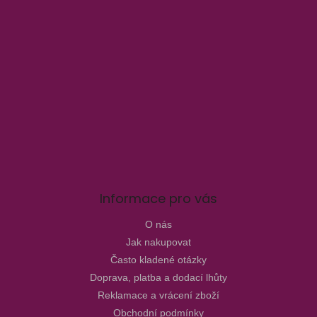
Informace pro vás
O nás
Jak nakupovat
Často kladené otázky
Doprava, platba a dodací lhůty
Reklamace a vrácení zboží
Obchodní podmínky