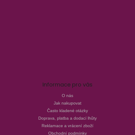
Informace pro vás
O nás
Jak nakupovat
Často kladené otázky
Doprava, platba a dodací lhůty
Reklamace a vrácení zboží
Obchodní podmínky