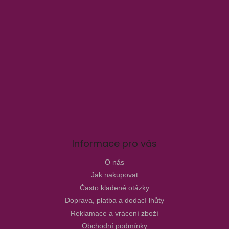
Informace pro vás
O nás
Jak nakupovat
Často kladené otázky
Doprava, platba a dodací lhůty
Reklamace a vrácení zboží
Obchodní podmínky