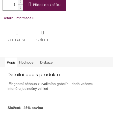
Přidat do košíku
Detailní informace
ZEPTAT SE
SDÍLET
Popis
Hodnocení
Diskuze
Detailní popis produktu
Elegantní běhoun z kvalitního gobelínu dodá vašemu
interiéru jedinečný vzhled
Složení: 45% bavlna