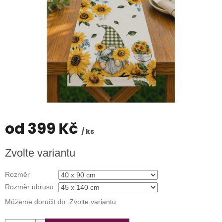
od
399 Kč
/ ks
Měrná
Zvolte variantu
cena:
Rozměr
Rozměr ubrusu
Můžeme doručit do:
Zvolte variantu