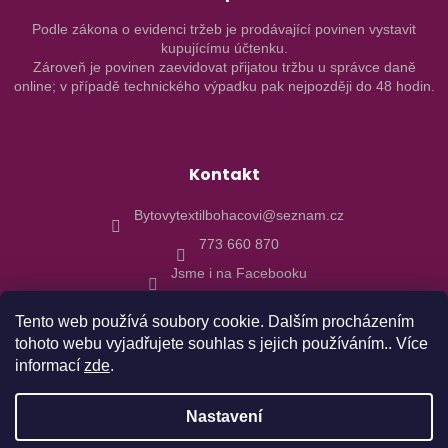
Podle zákona o evidenci tržeb je prodávající povinen vystavit
kupujícímu účtenku.
Zároveň je povinen zaevidovat přijatou tržbu u správce daně
online; v případě technického výpadku pak nejpozději do 48 hodin.
Kontakt
Bytovytextilbohacovi@seznam.cz
773 660 870
Jsme i na Facebooku
Tento web používá soubory cookie. Dalším procházením
tohoto webu vyjadřujete souhlas s jejich používáním.. Více
informací
zde
.
Vytvořil Shoptet
Nastavení