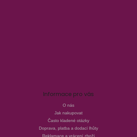
Informace pro vás
O nás
Jak nakupovat
Často kladené otázky
Doprava, platba a dodací lhůty
Reklamace a vrácení zboží