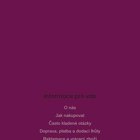
Informace pro vás
O nás
Jak nakupovat
Často kladené otázky
Doprava, platba a dodací lhůty
Reklamace a vrácení zboží