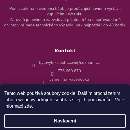
Podle zákona o evidenci tržeb je prodávající povinen vystavit
kupujícímu účtenku.
Zároveň je povinen zaevidovat přijatou tržbu u správce daně
online; v případě technického výpadku pak nejpozději do 48 hodin.
Kontakt
Bytovytextilbohacovi@seznam.cz
773 660 870
Jsme i na Facebooku
Tento web používá soubory cookie. Dalším procházením
tohoto webu vyjadřujete souhlas s jejich používáním.. Více
informací
zde
.
Vytvořil Shoptet
Nastavení