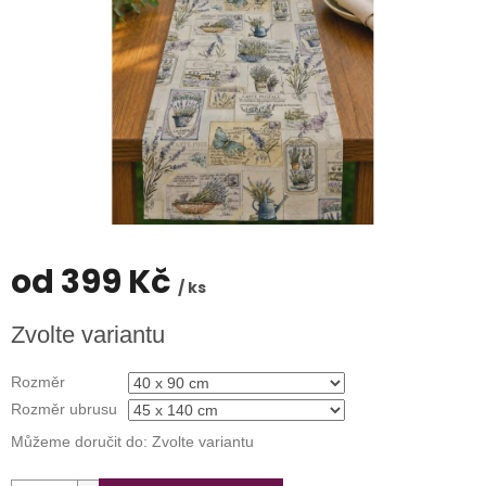
od
399 Kč
/ ks
Měrná
Zvolte variantu
cena:
Rozměr
Rozměr ubrusu
Můžeme doručit do:
Zvolte variantu