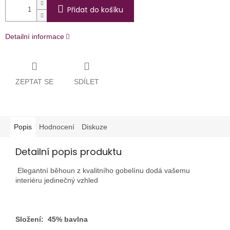
Přidat do košíku
Detailní informace
ZEPTAT SE
SDÍLET
Popis
Hodnocení
Diskuze
Detailní popis produktu
Elegantní běhoun z kvalitního gobelínu dodá vašemu
interiéru jedinečný vzhled
Složení: 45% bavlna