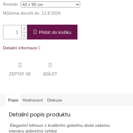
Rozměr
Můžeme doručit do:
12.8.2026
Přidat do košíku
Detailní informace
ZEPTAT SE
SDÍLET
Popis
Hodnocení
Diskuze
Detailní popis produktu
Elegantní běhoun z kvalitního gobelínu dodá vašemu
interiéru jedinečný vzhled