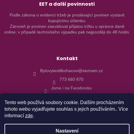
EET a další povinnosti
Podle zákona o evidenci tržeb je prodávající povinen vystavit
kupujícímu účtenku.
Zároveň je povinen zaevidovat přijatou tržbu u správce daně
online; v případě technického výpadku pak nejpozději do 48 hodin.
Kontakt
Bytovytextilbohacovi@seznam.cz
773 660 870
Jsme i na Facebooku
Tento web používá soubory cookie. Dalším procházením
tohoto webu vyjadřujete souhlas s jejich používáním.. Více
informací
zde
.
Vytvořil Shoptet
Nastavení