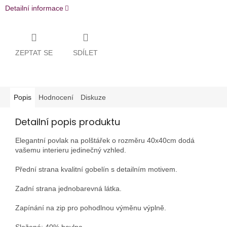
Detailní informace
ZEPTAT SE
SDÍLET
Popis
Hodnocení
Diskuze
Detailní popis produktu
Elegantní povlak na polštářek o rozměru 40x40cm dodá
vašemu interieru jedinečný vzhled.
Přední strana kvalitní gobelín s detailním motivem.
Zadní strana jednobarevná látka.
Zapínání na zip pro pohodlnou výměnu výplně.
Složené: 40% bavlna