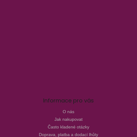
Informace pro vás
O nás
Jak nakupovat
Často kladené otázky
Doprava, platba a dodací lhůty