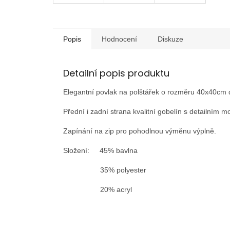
Popis
Hodnocení
Diskuze
Detailní popis produktu
Elegantní povlak na polštářek o rozměru 40x40cm d
Přední i zadní strana kvalitní gobelín s detailním m
Zapínání na zip pro pohodlnou výměnu výplně.
Složení: 45% bavlna
35% polyester
20% acryl