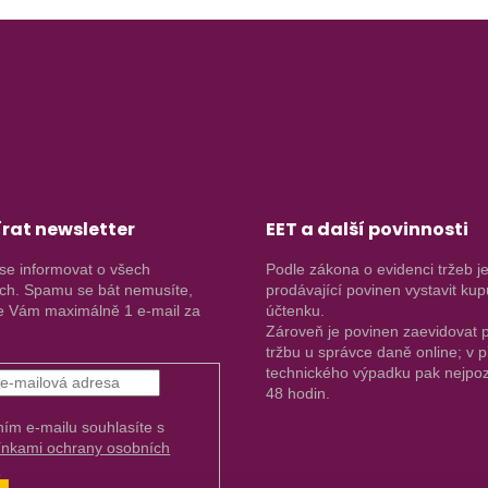
rat newsletter
EET a další povinnosti
se informovat o všech
Podle zákona o evidenci tržeb j
ch. Spamu se bát nemusíte,
prodávající povinen vystavit kup
 Vám maximálně 1 e-mail za
účtenku.
Zároveň je povinen zaevidovat p
tržbu u správce daně online; v 
technického výpadku pak nejpoz
48 hodin.
ním e-mailu souhlasíte s
nkami ochrany osobních
.