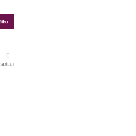
šíku
SDÍLET