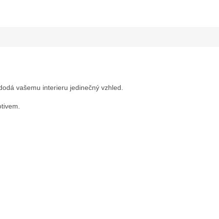
odá vašemu interieru jedinečný vzhled.
otivem.