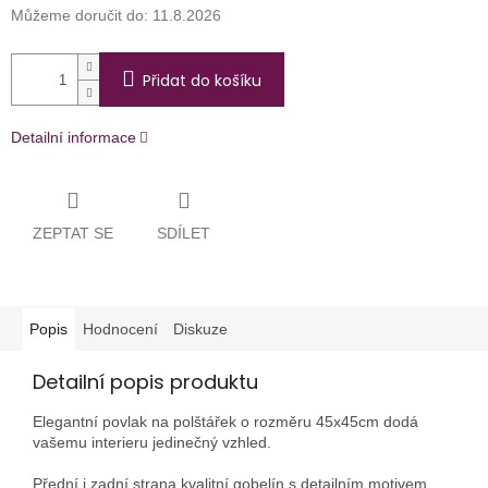
Můžeme doručit do:
11.8.2026
Přidat do košíku
Detailní informace
ZEPTAT SE
SDÍLET
Popis
Hodnocení
Diskuze
Detailní popis produktu
Elegantní povlak na polštářek o rozměru 45x45cm dodá
vašemu interieru jedinečný vzhled.
Přední i zadní strana kvalitní gobelín s detailním motivem.