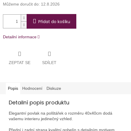
Můžeme doručit do:
12.8.2026
Přidat do košíku
Detailní informace
ZEPTAT SE
SDÍLET
Popis
Hodnocení
Diskuze
Detailní popis produktu
Elegantní povlak na polštářek o rozměru 40x40cm dodá
vašemu interieru jedinečný vzhled.
Přední i zadní strana kvalitní gobelín s detailním motivem.