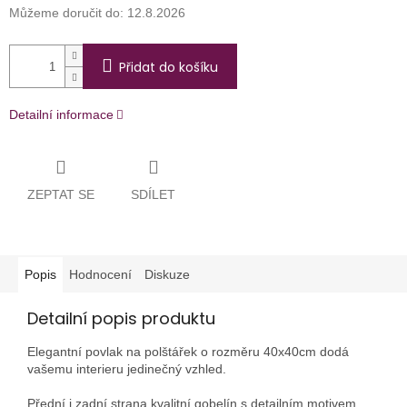
Můžeme doručit do:
12.8.2026
Přidat do košíku
Detailní informace
ZEPTAT SE
SDÍLET
Popis
Hodnocení
Diskuze
Detailní popis produktu
Elegantní povlak na polštářek o rozměru 40x40cm dodá
vašemu interieru jedinečný vzhled.
Přední i zadní strana kvalitní gobelín s detailním motivem.