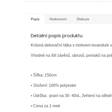
Popis
Hodnocení
Diskuze
Detailní popis produktu
Krásná dekorační látka s motivem levandule
Vhodné na šití závěsů, ubrusů, povlaků na pol
• Šířka: 150cm
• Složení: 100% polyester
• Údržba: praní na 30- 40st., žehlení na středn
• Cena za 1 metr