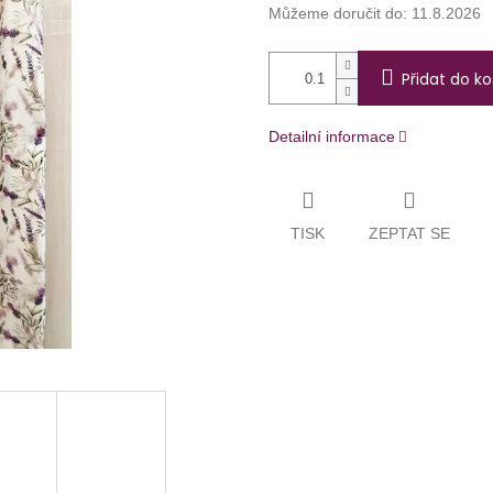
Můžeme doručit do:
11.8.2026
Přidat do ko
Detailní informace
TISK
ZEPTAT SE