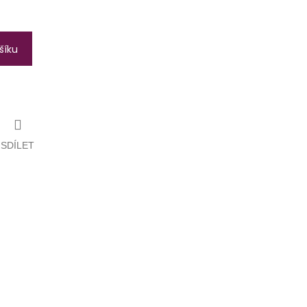
šíku
SDÍLET