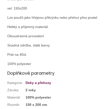
vel. 150x200
Lze použít jako hřejivou přikrývku nebo přehoz přes postel.
Hebký a příjemný,materiál.
Oboustranné provedení
Snadná údržba, stálé barvy.
Prát na 40st.
100% polyester
Doplňkové parametry
Kategorie
:
Deky a přehozy
Záruka
:
2 roky
Materiál
:
100% polyester
Rozměr
:
150 x 200 cm