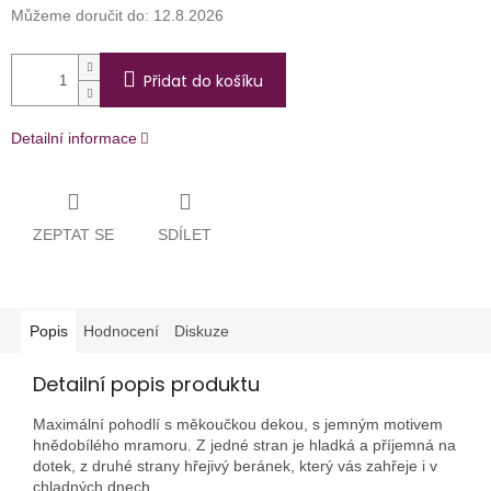
Můžeme doručit do:
12.8.2026
Přidat do košíku
Detailní informace
ZEPTAT SE
SDÍLET
Popis
Hodnocení
Diskuze
Detailní popis produktu
Maximální pohodlí s měkoučkou dekou, s jemným motivem
hnědobílého mramoru. Z jedné stran je hladká a příjemná na
dotek, z druhé strany hřejivý beránek, který vás zahřeje i v
chladných dnech.