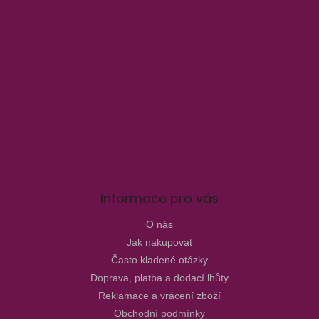
Informace pro vás
O nás
Jak nakupovat
Často kladené otázky
Doprava, platba a dodací lhůty
Reklamace a vrácení zboží
Obchodní podmínky