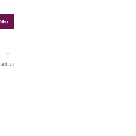
šíku
SDÍLET