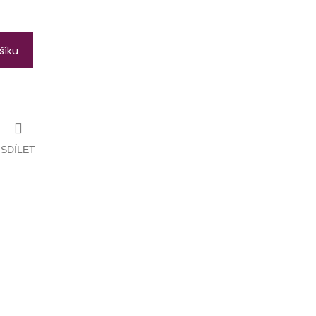
šíku
SDÍLET