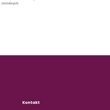
iž zmíněných
Kontakt