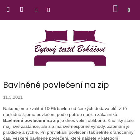
Přejít
NÁKUP
na
obsah
KOŠÍK
Bavlněné povlečení na zip
11.3.2021
Nakupujeme kvalitní 100% bavlnu od českých dodavatelů. Z té
následně šijeme povlečení podle potřeb našich zákazníků.
Bavlněné povlečení na zip
je dnes velmi oblíbené. Knoflíky stále
mají své zastánce, ale zip má své nesporné výhody. Zapínání je
praktické a rychlé. Při převlékání povlečení tak šetříte drahocenný
čas. Veškeré bavlněné povlečení, které najdete v kategorii