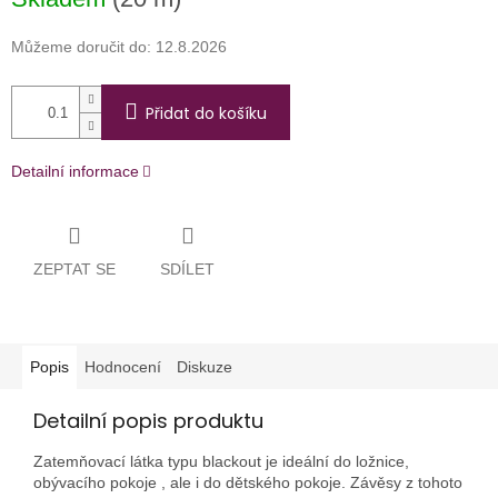
cena:
Můžeme doručit do:
12.8.2026
Přidat do košíku
Detailní informace
ZEPTAT SE
SDÍLET
Popis
Hodnocení
Diskuze
Detailní popis produktu
Zatemňovací látka typu blackout je ideální do ložnice,
obývacího pokoje , ale i do dětského pokoje. Závěsy z tohoto