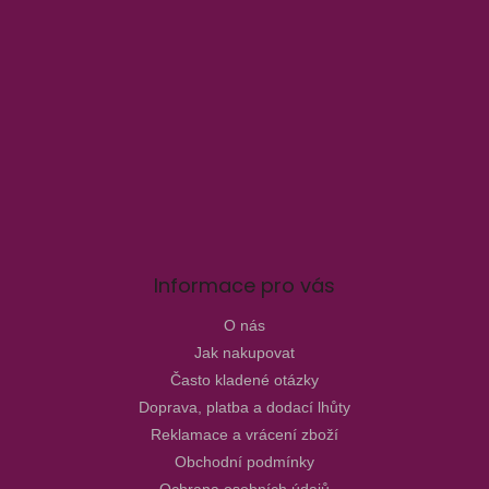
Informace pro vás
O nás
Jak nakupovat
Často kladené otázky
Doprava, platba a dodací lhůty
Reklamace a vrácení zboží
Obchodní podmínky
Ochrana osobních údajů