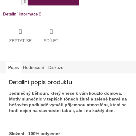
Detailní informace
ZEPTAT SE
SDÍLET
Popis
Hodnocení
Diskuze
Detailní popis produktu
Jedinečný běhoun, který vnese k vám kouzlo domova.
Motiv slunečnic v teplých tónech žluté a zelené barvě na
béžovém podkladě vytváří příjemnou atmosféru, která se
hodí nejen na slavnostní tabuli, ale i na každý den.
Složení: 100% polyester