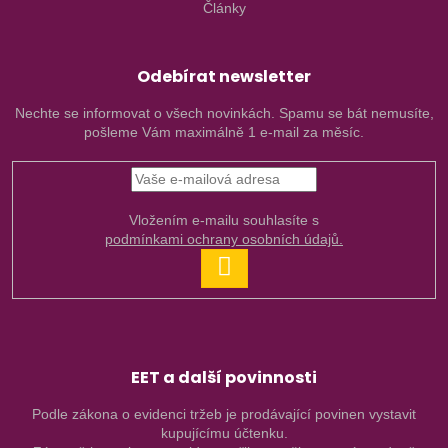
Články
Odebírat newsletter
Nechte se informovat o všech novinkách. Spamu se bát nemusíte,
pošleme Vám maximálně 1 e-mail za měsíc.
Vložením e-mailu souhlasíte s
podmínkami ochrany osobních údajů.
PŘIHLÁSIT
SE
EET a další povinnosti
Podle zákona o evidenci tržeb je prodávající povinen vystavit
kupujícímu účtenku.