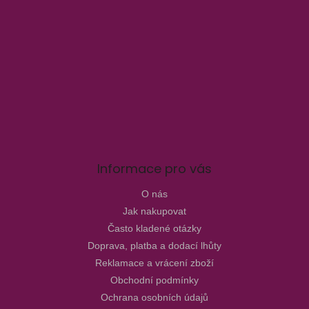
Informace pro vás
O nás
Jak nakupovat
Často kladené otázky
Doprava, platba a dodací lhůty
Reklamace a vrácení zboží
Obchodní podmínky
Ochrana osobních údajů