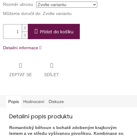
Rozměr ubrusu
Můžeme doručit do:
Zvolte variantu
Přidat do košíku
Detailní informace
ZEPTAT SE
SDÍLET
Popis
Hodnocení
Diskuze
Detailní popis produktu
Romantický běhoun s bohatě zdobeným krajkovým
lemem a ve středu vyšívanou pivoňkou. Kombinace sv.