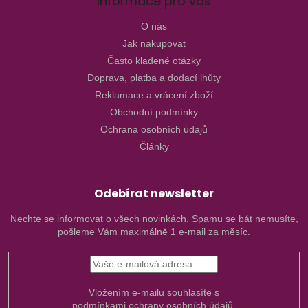
Informace pro vás
O nás
Jak nakupovat
Často kladené otázky
Doprava, platba a dodací lhůty
Reklamace a vrácení zboží
Obchodní podmínky
Ochrana osobních údajů
Články
Odebírat newsletter
Nechte se informovat o všech novinkách. Spamu se bát nemusíte,
pošleme Vám maximálně 1 e-mail za měsíc.
Vložením e-mailu souhlasíte s
podmínkami ochrany osobních údajů.