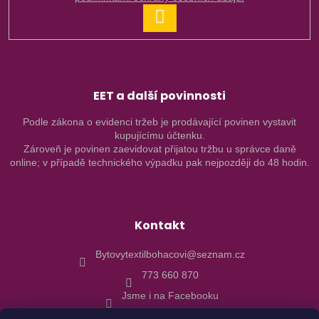
PŘIHLÁSIT
SE
EET a další povinnosti
Podle zákona o evidenci tržeb je prodávající povinen vystavit
kupujícímu účtenku.
Zároveň je povinen zaevidovat přijatou tržbu u správce daně
online; v případě technického výpadku pak nejpozději do 48 hodin.
Kontakt
Bytovytextilbohacovi@seznam.cz
773 660 870
Jsme i na Facebooku