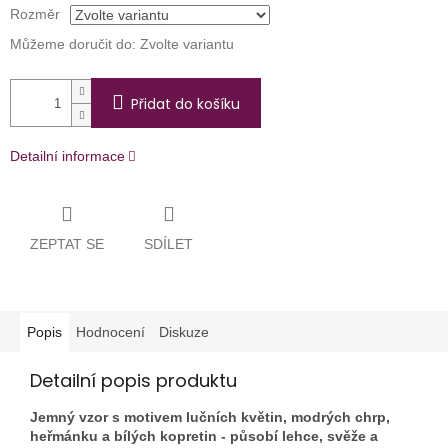
Rozměr
Můžeme doručit do:
Zvolte variantu
Přidat do košíku
Detailní informace
ZEPTAT SE
SDÍLET
Popis
Hodnocení
Diskuze
Detailní popis produktu
Jemný vzor s motivem lučních květin, modrých chrp,
heřmánku a bílých kopretin - působí lehce, svěže a