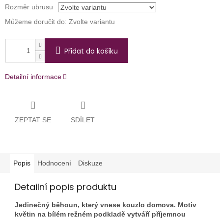
Rozměr ubrusu
Můžeme doručit do:
Zvolte variantu
Přidat do košíku
Detailní informace
ZEPTAT SE
SDÍLET
Popis
Hodnocení
Diskuze
Detailní popis produktu
Jedinečný běhoun, který vnese kouzlo domova. Motiv
květin na bílém režném podkladě vytváří příjemnou