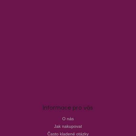
Informace pro vás
O nás
Jak nakupovat
Často kladené otázky