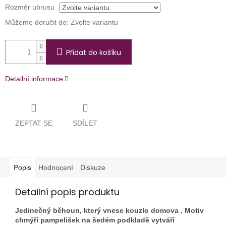
Rozměr ubrusu
Můžeme doručit do:
Zvolte variantu
Přidat do košíku
Detailní informace
ZEPTAT SE
SDÍLET
Popis
Hodnocení
Diskuze
Detailní popis produktu
Jedinečný běhoun, který vnese kouzlo domova . Motiv
chmýří pampelišek na šedém podkladě vytváří