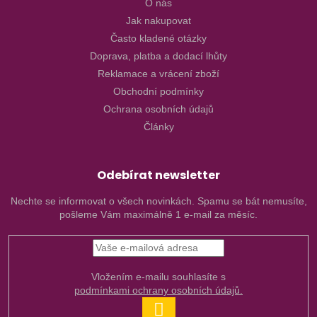
O nás
Jak nakupovat
Často kladené otázky
Doprava, platba a dodací lhůty
Reklamace a vrácení zboží
Obchodní podmínky
Ochrana osobních údajů
Články
Odebírat newsletter
Nechte se informovat o všech novinkách. Spamu se bát nemusíte,
pošleme Vám maximálně 1 e-mail za měsíc.
Vložením e-mailu souhlasíte s
podmínkami ochrany osobních údajů.
PŘIHLÁSIT