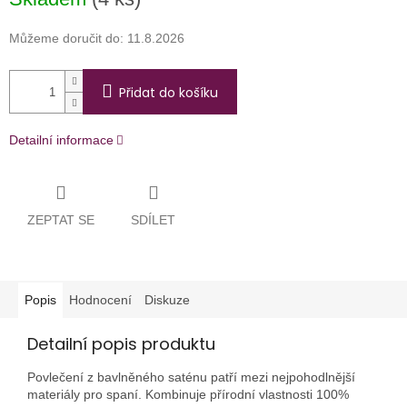
cena:
Můžeme doručit do:
11.8.2026
Přidat do košíku
Detailní informace
ZEPTAT SE
SDÍLET
Popis
Hodnocení
Diskuze
Detailní popis produktu
Povlečení z bavlněného saténu patří mezi nejpohodlnější
materiály pro spaní. Kombinuje přírodní vlastnosti 100%