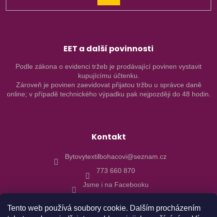
SE
EET a další povinnosti
Podle zákona o evidenci tržeb je prodávající povinen vystavit
kupujícímu účtenku.
Zároveň je povinen zaevidovat přijatou tržbu u správce daně
online; v případě technického výpadku pak nejpozději do 48 hodin.
Kontakt
Bytovytextilbohacovi@seznam.cz
773 660 870
Jsme i na Facebooku
Tento web používá soubory cookie. Dalším procházením