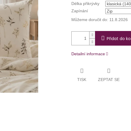
Délka přikrývky
Zapínání
Můžeme doručit do:
11.8.2026
Přidat do ko
Detailní informace
TISK
ZEPTAT SE