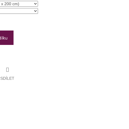
šíku
SDÍLET