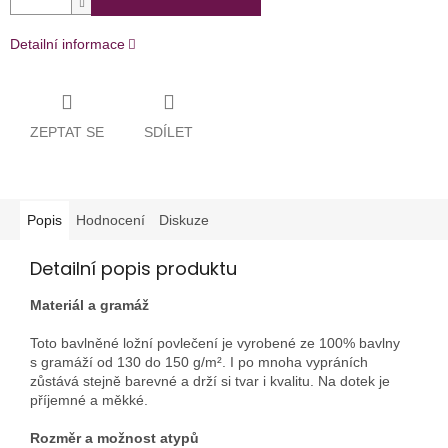
Detailní informace
ZEPTAT SE
SDÍLET
Popis
Hodnocení
Diskuze
Detailní popis produktu
Materiál a gramáž
Toto bavlněné ložní povlečení je vyrobené ze 100% bavlny
s gramáží od 130 do 150 g/m². I po mnoha vypráních
zůstává stejně barevné a drží si tvar i kvalitu. Na dotek je
příjemné a měkké.
Rozměr a možnost atypů