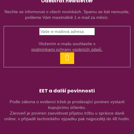
Odebírat newsletter
Nechte se informovat o všech novinkách. Spamu se bát nemusíte,
pošleme Vám maximálně 1 e-mail za měsíc.
Vložením e-mailu souhlasíte s
podmínkami ochrany osobních údajů.
PŘIHLÁSIT
SE
EET a další povinnosti
Podle zákona o evidenci tržeb je prodávající povinen vystavit
kupujícímu účtenku.
Zároveň je povinen zaevidovat přijatou tržbu u správce daně
online; v případě technického výpadku pak nejpozději do 48 hodin.