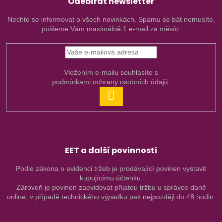
Odebírat newsletter
Nechte se informovat o všech novinkách. Spamu se bát nemusíte,
pošleme Vám maximálně 1 e-mail za měsíc.
Vložením e-mailu souhlasíte s
podmínkami ochrany osobních údajů.
PŘIHLÁSIT
SE
EET a další povinnosti
Podle zákona o evidenci tržeb je prodávající povinen vystavit
kupujícímu účtenku.
Zároveň je povinen zaevidovat přijatou tržbu u správce daně
online; v případě technického výpadku pak nejpozději do 48 hodin.