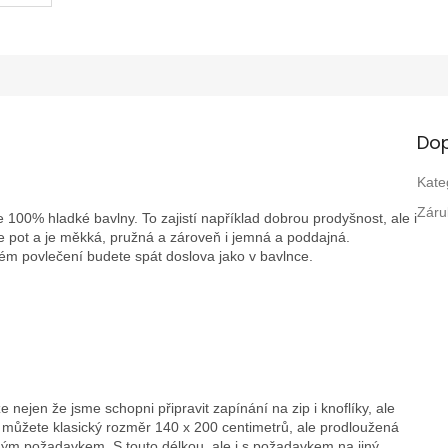
Dop
Kate
Záru
100% hladké bavlny. To zajistí například dobrou prodyšnost, ale i
je pot a je měkká, pružná a zároveň i jemná a poddajná.
m povlečení budete spát doslova jako v bavlnce.
 nejen že jsme schopni připravit zapínání na zip i knoflíky, ale
si můžete klasický rozměr 140 x 200 centimetrů, ale prodloužená
ným požadavkem. S touto délkou, ale i s požadavkem na jiný