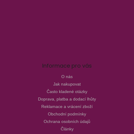
Informace pro vás
O nás
Jak nakupovat
Často kladené otázky
Doprava, platba a dodací lhůty
Reklamace a vrácení zboží
Obchodní podmínky
Ochrana osobních údajů
Články